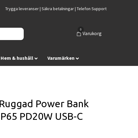
Trygga leveranser | Säkra betalningar | Telefon Support
0
Varukorg
Hem & hushåll
Varumärken
Ruggad Power Bank
IP65 PD20W USB-C