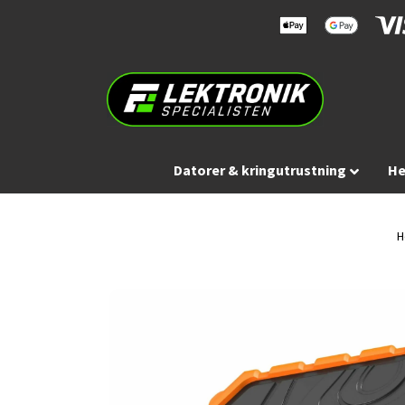
Datorer & kringutrustning
He
H