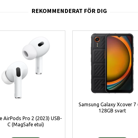
0 18W
Samsung Galaxy Xcover 7 
128GB svart
e AirPods Pro 2 (2023) USB-
C (MagSafe etui)