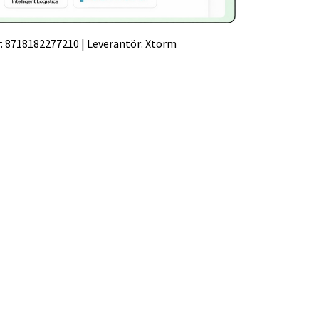
:
8718182277210
|
Leverantör:
Xtorm