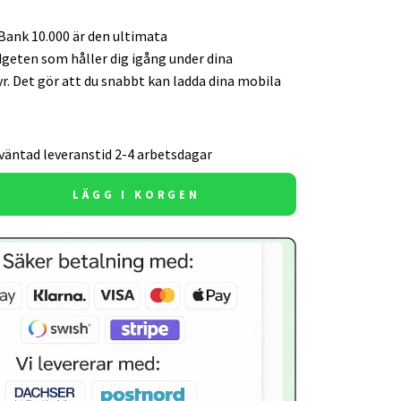
ank 10.000 är den ultimata
geten som håller dig igång under dina
. Det gör att du snabbt kan ladda dina mobila
väntad leveranstid 2-4 arbetsdagar
LÄGG I KORGEN