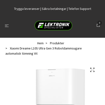
Trygga leveranser | Säkra betalningar | Telefon Support
0
Hem
Produkter
Xiaomi Dreame L10S Ultra Gen 3 Robotdammsugare
automatisk tömning Vit