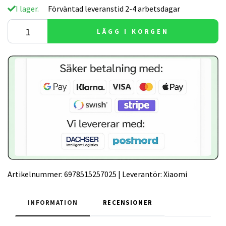
I lager.
Förväntad leveranstid 2-4 arbetsdagar
LÄGG I KORGEN
Artikelnummer:
6978515257025
|
Leverantör:
Xiaomi
INFORMATION
RECENSIONER