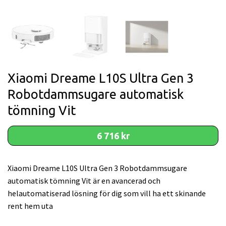
Xiaomi Dreame L10S Ultra Gen 3
Robotdammsugare automatisk
tömning Vit
6 716 kr
Xiaomi Dreame L10S Ultra Gen 3 Robotdammsugare
automatisk tömning Vit är en avancerad och
helautomatiserad lösning för dig som vill ha ett skinande
rent hem uta