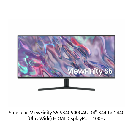
väggar och i hörn tack vare sin
utdragbara
sidoborste
. Resultatet är en mer komplett rengöring
jämfört med enklare modeller.
Den kraftfulla motorn levererar ett imponerande
sugtryck på upp till 25 kPa
, vilket gör att damm,
smuts och djurhår effektivt sugs upp från både hårda
golv och mattor. Kombinationen av hög sugkraft och
intelligent sensorteknik säkerställer att roboten
anpassar sig efter underlaget och optimerar
rengöringen i realtid. Detta gör den särskilt lämplig för
hushåll med husdjur eller barn där rengöringsbehovet är
större.
En av de mest framstående funktionerna är den
automatiska tömningsstationen med en generös
Samsung ViewFinity S5 S34C500GAU 34" 3440 x 1440
dammpåsekapacitet på 3,2 liter
. Detta innebär att du
(UltraWide) HDMI DisplayPort 100Hz
slipper tömma dammbehållaren manuellt efter varje
användning. Robotens interna dammbehållare på 250 ml