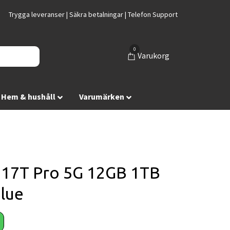
Trygga leveranser | Säkra betalningar | Telefon Support
0
Varukorg
Hem & hushåll
Varumärken
 17T Pro 5G 12GB 1TB
lue