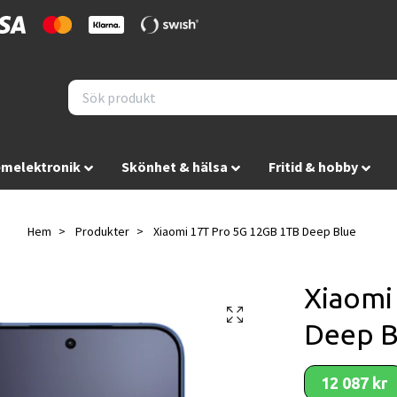
melektronik
Skönhet & hälsa
Fritid & hobby
Hem
Produkter
Xiaomi 17T Pro 5G 12GB 1TB Deep Blue
Xiaomi
Deep B
12 087 kr