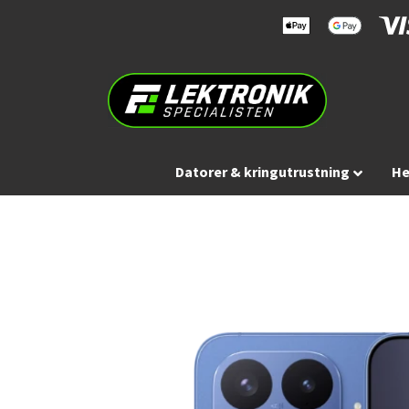
Datorer & kringutrustning
He