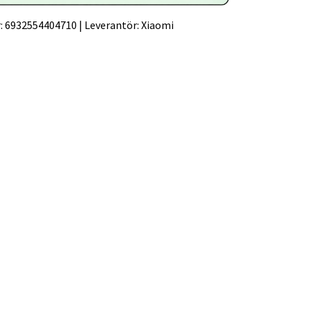
:
6932554404710
|
Leverantör:
Xiaomi