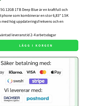
5G 12GB 1TB Deep Blue är en kraftfull och
tphone som kombinerar en stor 6,83" 1.5K
med hög uppdateringsfrekvens och en
väntad leveranstid 2-4 arbetsdagar
LÄGG I KORGEN