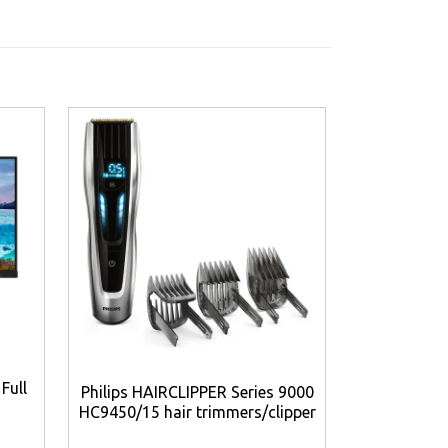
Full
Philips HAIRCLIPPER Series 9000
TP-Link
HC9450/15 hair trimmers/clipper