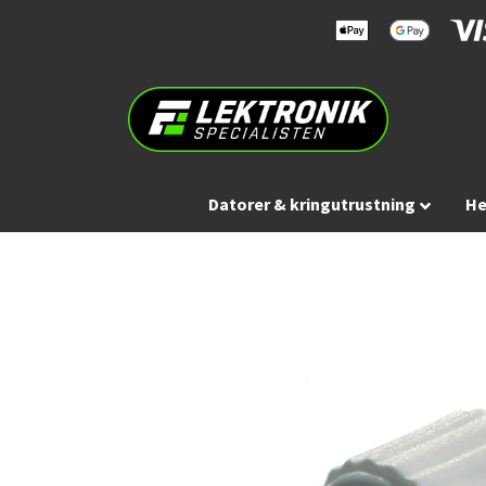
Datorer & kringutrustning
He