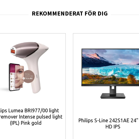
lips Lumea BRI977/00 light
 remover Intense pulsed light
Philips S-Line 242S1AE 24" 
(IPL) Pink gold
HD IPS