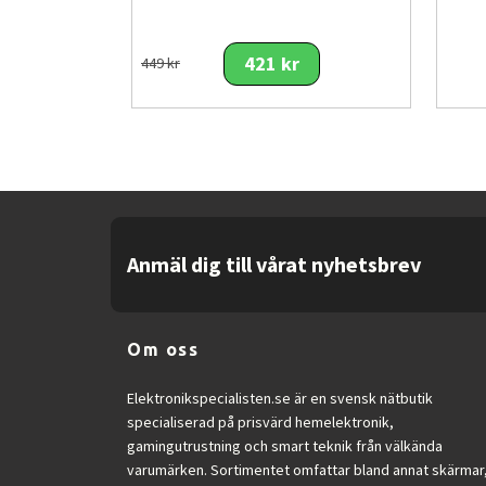
421 kr
449 kr
Anmäl dig till vårat nyhetsbrev
Om oss
Elektronikspecialisten.se är en svensk nätbutik
specialiserad på prisvärd hemelektronik,
gamingutrustning och smart teknik från välkända
varumärken. Sortimentet omfattar bland annat skärmar