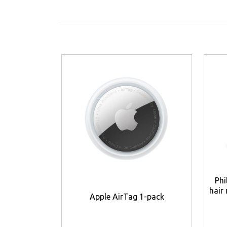
Phi
hair
Apple AirTag 1-pack