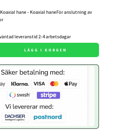
Koaxial hane - Koaxial haneFör anslutning av
or
väntad leveranstid 2-4 arbetsdagar
LÄGG I KORGEN