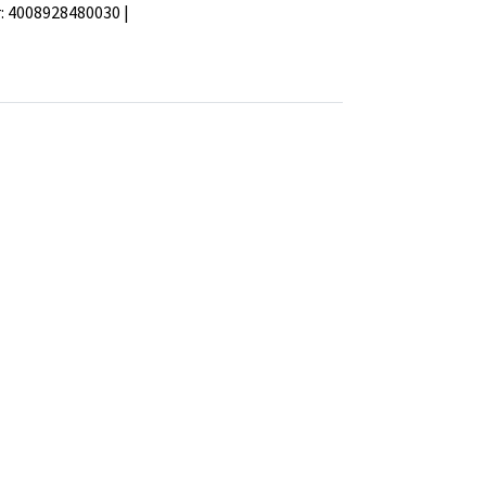
:
4008928480030
|