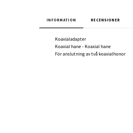
INFORMATION
RECENSIONER
Koaxialadapter
Koaxial hane - Koaxial hane
För anslutning av två koaxialhonor