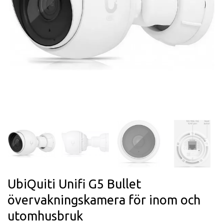
UbiQuiti Unifi G5 Bullet
övervakningskamera för inom och
utomhusbruk