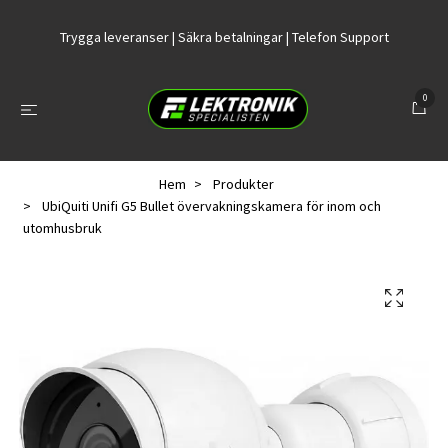
Trygga leveranser | Säkra betalningar | Telefon Support
0
Hem
Produkter
UbiQuiti Unifi G5 Bullet övervakningskamera för inom och
utomhusbruk