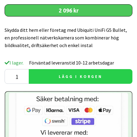
2 096 kr
Skydda ditt hem eller företag med Ubiquiti UniFi G5 Bullet,
en professionell nätverkskamera som kombinerar hög
bildkvalitet, driftsäkerhet och enkel instal
I lager.
Förväntad leveranstid 10-12 arbetsdagar
LÄGG I KORGEN