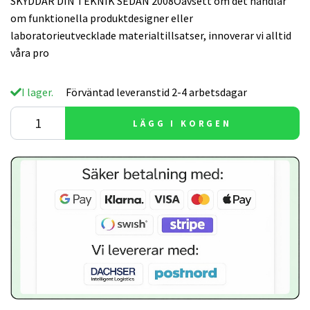
SKYDDAR DIN TEKNIK SEDAN 2008Oavsett om det handlar
om funktionella produktdesigner eller
laboratorieutvecklade materialtillsatser, innoverar vi alltid
våra pro
I lager.
Förväntad leveranstid 2-4 arbetsdagar
LÄGG I KORGEN