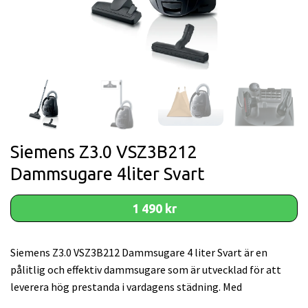
Siemens Z3.0 VSZ3B212
Dammsugare 4liter Svart
1 490 kr
Siemens Z3.0 VSZ3B212 Dammsugare 4 liter Svart är en
pålitlig och effektiv dammsugare som är utvecklad för att
leverera hög prestanda i vardagens städning. Med