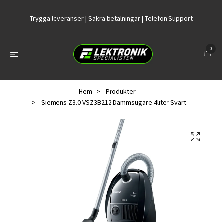
Trygga leveranser | Säkra betalningar | Telefon Support
0
Hem
Produkter
Siemens Z3.0 VSZ3B212 Dammsugare 4liter Svart