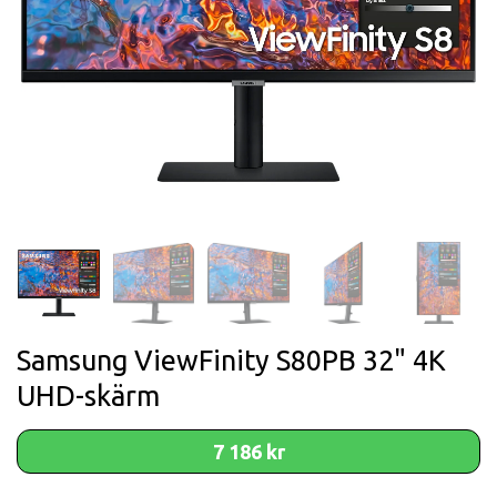
Samsung ViewFinity S80PB 32" 4K
UHD-skärm
7 186 kr