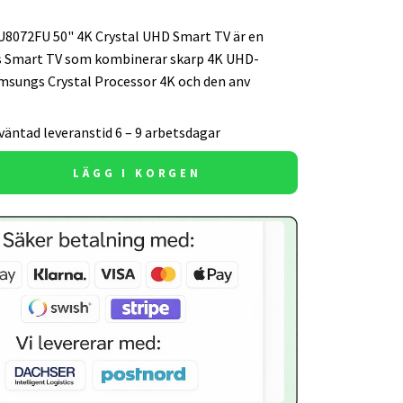
8072FU 50" 4K Crystal UHD Smart TV är en
s Smart TV som kombinerar skarp 4K UHD-
msungs Crystal Processor 4K och den anv
väntad leveranstid 6 – 9 arbetsdagar
LÄGG I KORGEN