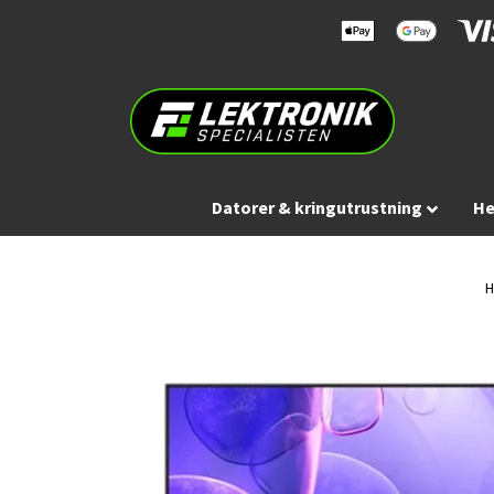
Datorer & kringutrustning
He