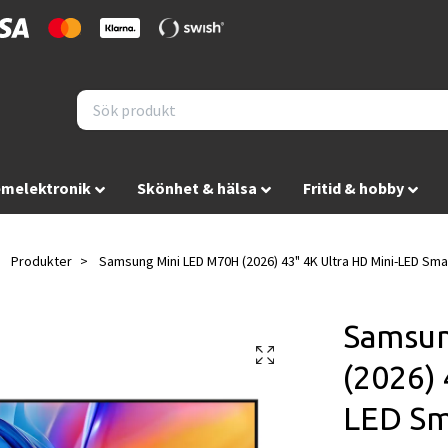
melektronik
Skönhet & hälsa
Fritid & hobby
Produkter
Samsung Mini LED M70H (2026) 43" 4K Ultra HD Mini-LED Sma
Samsun
(2026) 
LED Sm