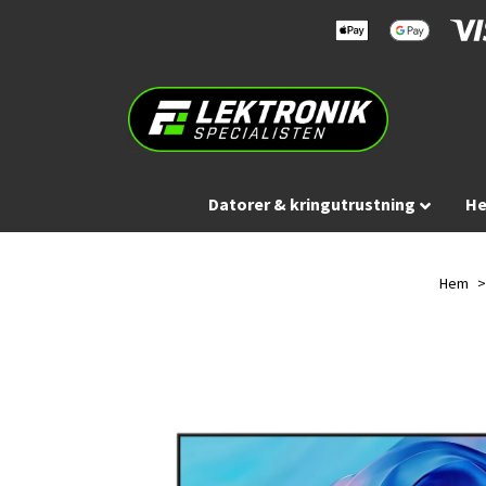
Datorer & kringutrustning
He
Hem