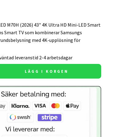
ED M70H (2026) 43" 4K Ultra HD Mini-LED Smart
ums Smart TV som kombinerar Samsungs
rundsbelysning med 4K-upplösning för
väntad leveranstid 2-4 arbetsdagar
LÄGG I KORGEN