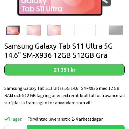
Samsung Galaxy Tab S11 Ultra 5G
14.6" SM-X936 12GB 512GB Grå
21 351 kr
Samsung Galaxy Tab S11 Ultra 5G 14.6" SM-X936 med 12 GB
RAM och 512 GB lagring är en extremt kraftfull och avancerad
surfplatta framtagen för användare som vill
I lager.
Förväntad leveranstid 2-4 arbetsdagar