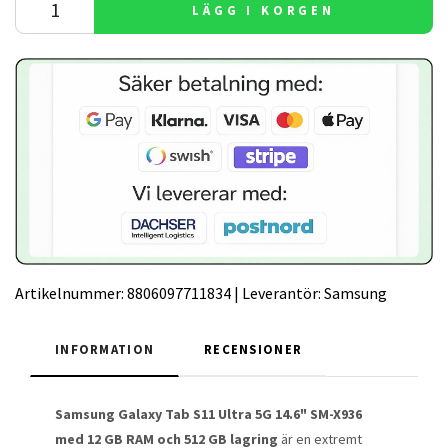
LÄGG I KORGEN
Artikelnummer:
8806097711834
|
Leverantör:
Samsung
INFORMATION
RECENSIONER
Samsung Galaxy Tab S11 Ultra 5G 14.6" SM-X936
med 12 GB RAM och 512 GB lagring
är en extremt