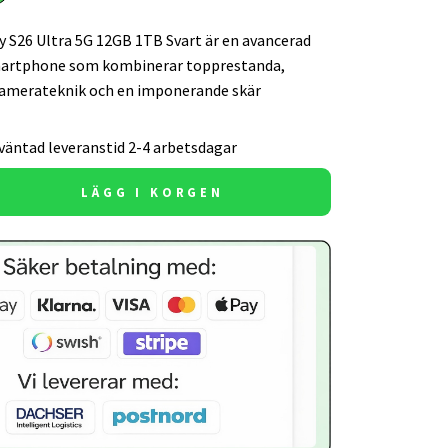
 S26 Ultra 5G 12GB 1TB Svart är en avancerad
artphone som kombinerar topprestanda,
kamerateknik och en imponerande skär
väntad leveranstid 2-4 arbetsdagar
LÄGG I KORGEN