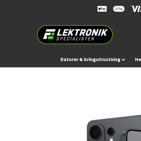
Datorer & kringutrustning
He