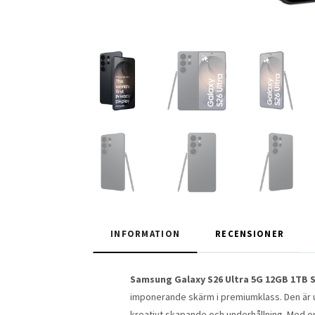
INFORMATION
RECENSIONER
Samsung Galaxy S26 Ultra 5G 12GB 1TB 
imponerande skärm i premiumklass. Den är u
kreativt skapande och underhållning. Med 