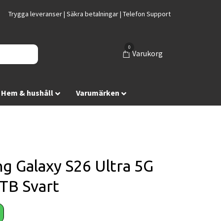
Trygga leveranser | Säkra betalningar | Telefon Support
0
Varukorg
Hem & hushåll
Varumärken
g Galaxy S26 Ultra 5G
TB Svart