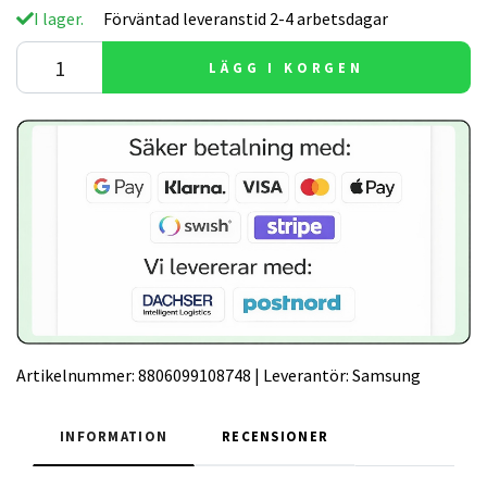
I lager.
Förväntad leveranstid 2-4 arbetsdagar
LÄGG I KORGEN
Artikelnummer:
8806099108748
|
Leverantör:
Samsung
INFORMATION
RECENSIONER