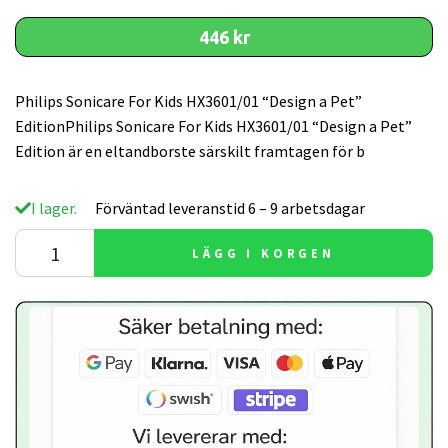
446 kr
Philips Sonicare For Kids HX3601/01 “Design a Pet”
EditionPhilips Sonicare For Kids HX3601/01 “Design a Pet”
Edition är en eltandborste särskilt framtagen för b
I lager.
Förväntad leveranstid 6 – 9 arbetsdagar
LÄGG I KORGEN