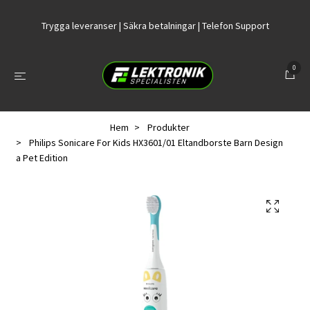
Trygga leveranser | Säkra betalningar | Telefon Support
0
Hem
Produkter
Philips Sonicare For Kids HX3601/01 Eltandborste Barn Design
a Pet Edition