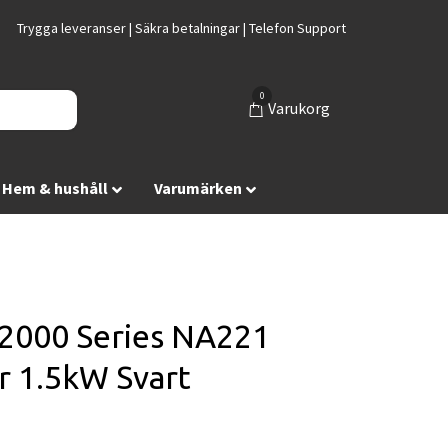
Trygga leveranser | Säkra betalningar | Telefon Support
0
Varukorg
Hem & hushåll
Varumärken
 2000 Series NA221
r 1.5kW Svart