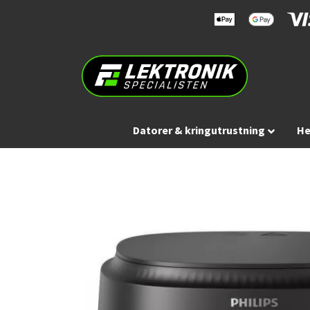
Datorer & kringutrustning
He