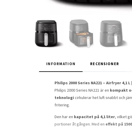
INFORMATION
RECENSIONER
Philips 2000 Series NA221 – Airfryer 4,1
Philips 2000 Series NA221 är en
kompakt och
teknologi
cirkulerar het luft snabbt och jäm
fritering.
Den har en
kapacitet på 4,1 liter
, vilket g
portioner åt gången. Med en
effekt på 150