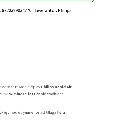
:
8720389034770
|
Leverantör:
Philips
indre fett. Med hjälp av
Philips Rapid Air-
ill
90 % mindre fett
än vid traditionell
äckligt med utrymme för att tillaga flera