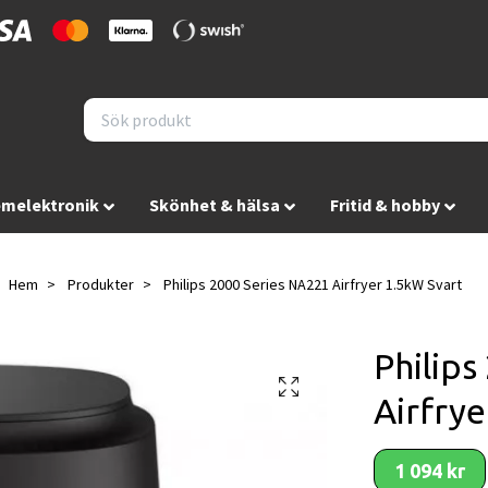
melektronik
Skönhet & hälsa
Fritid & hobby
Hem
Produkter
Philips 2000 Series NA221 Airfryer 1.5kW Svart
Philips
Airfrye
1 094 kr