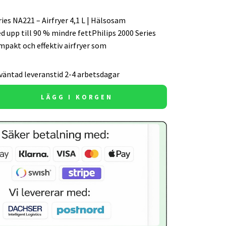
ries NA221 – Airfryer 4,1 L | Hälsosam
 upp till 90 % mindre fettPhilips 2000 Series
mpakt och effektiv airfryer som
väntad leveranstid 2-4 arbetsdagar
LÄGG I KORGEN