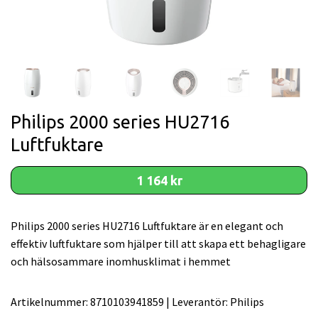
Philips 2000 series HU2716
Luftfuktare
1 164 kr
Philips 2000 series HU2716 Luftfuktare är en elegant och
effektiv luftfuktare som hjälper till att skapa ett behagligare
och hälsosammare inomhusklimat i hemmet
Artikelnummer:
8710103941859
|
Leverantör:
Philips