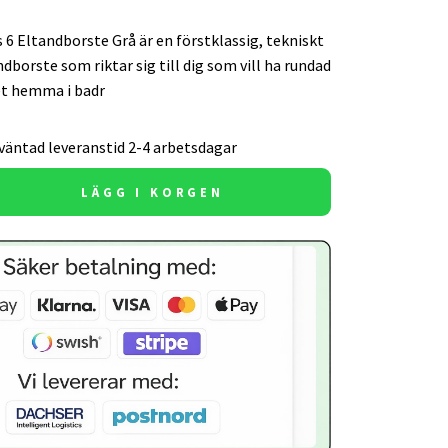
s 6 Eltandborste Grå är en förstklassig, tekniskt
dborste som riktar sig till dig som vill ha rundad
et hemma i badr
väntad leveranstid 2-4 arbetsdagar
LÄGG I KORGEN