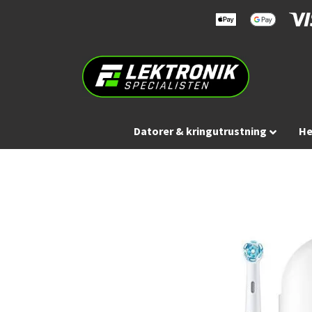
Datorer & kringutrustning
He