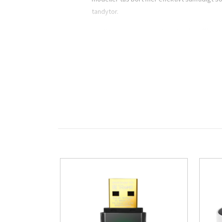
tandytor.
Tandborsten är utrustad med en
intelligen
färg för optimalt tryck, rött för för hårt och
värdefullt för personer med känsligt tandkö
viktiga komponenter för god munhälsa.
Displayen på handtaget visar rengöringsläge
för känsliga tänder och tandkött, läge för v
dagsform och vad din mun behöver. Handtaget
Batteriet är uppladdningsbart med litiumjont
vanliga dagar hemma. Laddaren är kompakt och
innehåller handtaget, ett borsthuvud och l
trygghet och långsiktig användning utan öve
Med Oral-B iO Series 6 Grå får du alltså en 
dyraste toppmodellerna. Om du vill ha ett st
dig.