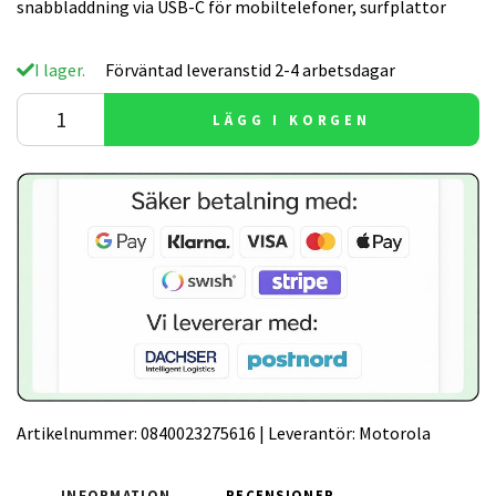
snabbladdning via USB-C för mobiltelefoner, surfplattor
I lager.
Förväntad leveranstid 2-4 arbetsdagar
LÄGG I KORGEN
Artikelnummer:
0840023275616
|
Leverantör:
Motorola
INFORMATION
RECENSIONER