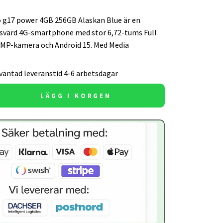
g17 power 4GB 256GB Alaskan Blue är en
svärd 4G-smartphone med stor 6,72-tums Full
MP-kamera och Android 15. Med Media
väntad leveranstid 4-6 arbetsdagar
LÄGG I KORGEN