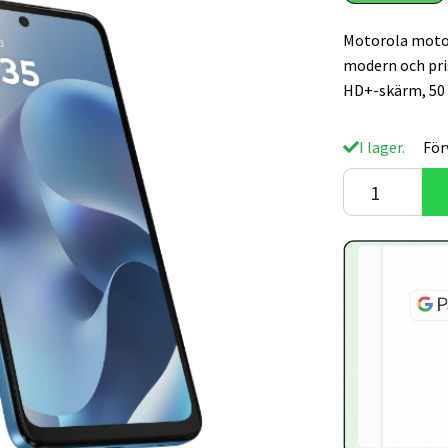
Motorola moto 
modern och pri
HD+-skärm, 50 
I lager.
För