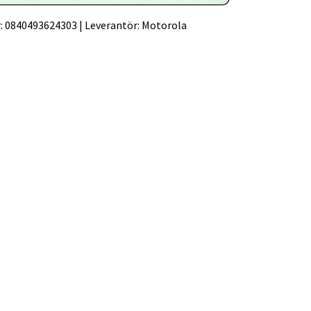
:
0840493624303
|
Leverantör:
Motorola