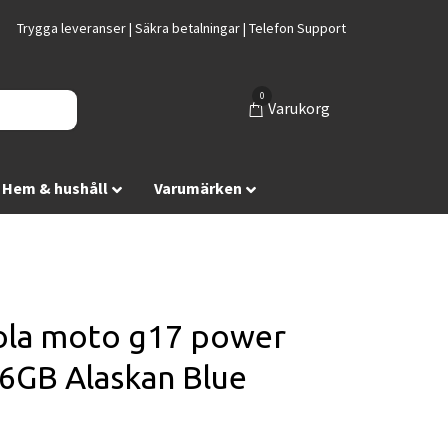
Trygga leveranser | Säkra betalningar | Telefon Support
0
Varukorg
Hem & hushåll
Varumärken
la moto g17 power
6GB Alaskan Blue