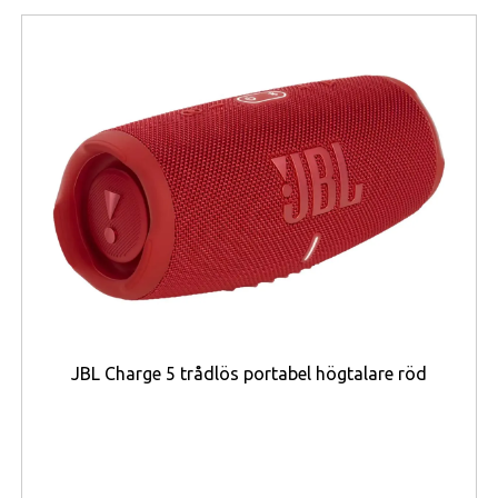
följsam och behaglig användarupplevelse. Hög
uppdateringsfrekvens förbättrar scrollning, animationer
och generell navigering i systemet.
Skärmen skyddas av
Corning Gorilla Glass 3
, vilket
hjälper till att skydda mot repor och vardagligt slitage
samtidigt som mobilen behåller en modern och stilren
design.
Mobilen är utrustad med en
50 MP huvudkamera
som
levererar skarpa och detaljrika bilder för
vardagsfotografering. Frontkameran på 8 MP passar bra
för selfies och videosamtal.
Med stöd för
microSDXC upp till 1 TB
kan
JBL Charge 5 trådlös portabel högtalare röd
lagringsutrymmet enkelt utökas för bilder, videor och
appar. Detta gör mobilen flexibel även för användare
som vill lagra mycket innehåll.
Motorola Moto G06 Power har dessutom NFC, Wi-Fi 5,