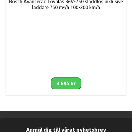
Bosch Avancerad Lövblås 36V-750 sladdlös inklusive
laddare 750 m³/h 100-200 km/h
3 695 kr
Anmäl dig till vårat nyhetsbrev