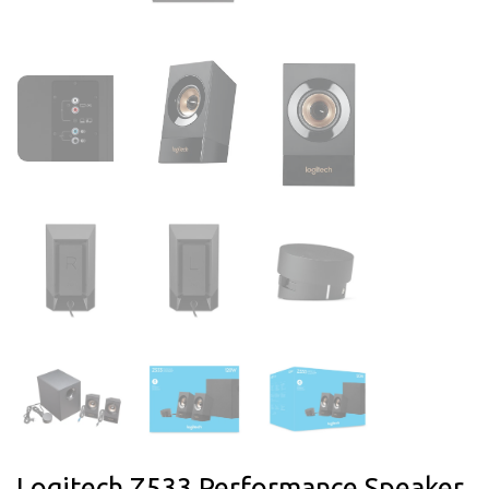
Logitech Z533 Performance Speaker