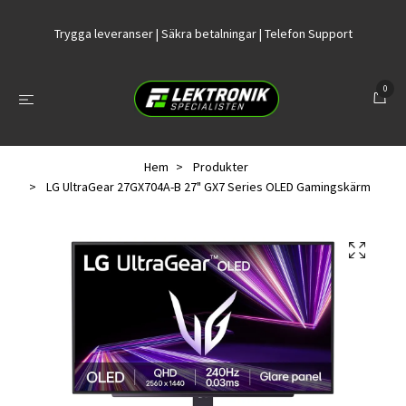
Trygga leveranser | Säkra betalningar | Telefon Support
0
Hem
Produkter
LG UltraGear 27GX704A-B 27" GX7 Series OLED Gamingskärm