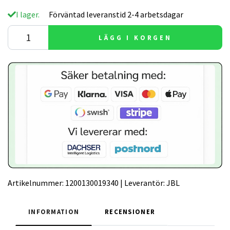
I lager.
Förväntad leveranstid 2-4 arbetsdagar
LÄGG I KORGEN
Artikelnummer:
1200130019340
|
Leverantör:
JBL
INFORMATION
RECENSIONER