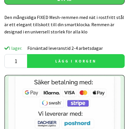
Den mångsidiga FIXED Mesh-remmen med nät i rostfritt stål
är ett elegant tillskott till din smartklocka. Remmen är
designad i en universell storlek för alla klo
I lager.
Förväntad leveranstid 2-4 arbetsdagar
LÄGG I KORGEN