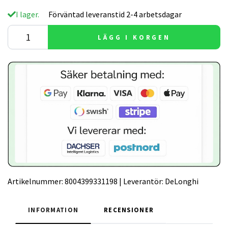
I lager.
Förväntad leveranstid 2-4 arbetsdagar
LÄGG I KORGEN
Artikelnummer:
8004399331198
|
Leverantör:
DeLonghi
INFORMATION
RECENSIONER