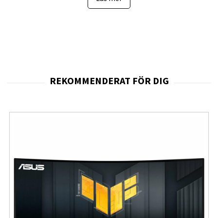
färgomfång med
125 % sRGB
och
90 % DCI-P3
, vilket
ger levande färger och hög bildkvalitet både vid gaming
och multimedia. Den antireflexbehandlade ytan minskar
störande reflexer och gör skärmen bekväm att använda
även i ljusare miljöer.
Den överklockningsbara uppdateringsfrekvensen på
146 Hz
tillsammans med
1 ms MPRT
minimerar
rörelseoskärpa och ger en betydligt mjukare
spelupplevelse. Med stöd för
VESA Adaptive Sync
synkroniseras bildskärmens uppdateringsfrekvens med
grafikkortet för att minska screen tearing och ge
jämnare grafik.
För ökad komfort under längre spelsessioner är
skärmen utrustad med
Flicker-Free-teknik
,
Low Blue
Light
och ett särskilt
Game Mode
som optimerar
bilden för olika typer av spel. De inbyggda
stereohögtalarna gör dessutom att skärmen fungerar