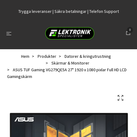
Trygga leveranser | Säkra betalningar | Telefon Support
0
Hem
Produkter
Datorer & kringutrustning
Skärmar & Monitorer
ASUS TUF Gaming VG279QE5A 27" 1920 x 1080 pixlar Full HD LCD
Gamingskärm