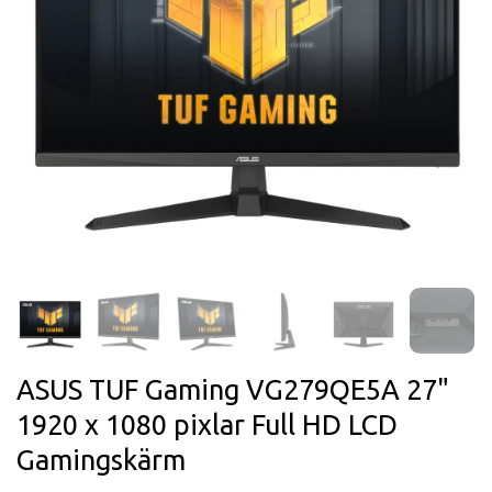
ASUS TUF Gaming VG279QE5A 27"
1920 x 1080 pixlar Full HD LCD
Gamingskärm