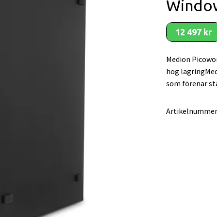
Windo
12 497 kr
Medion Picowor
hög lagringMed
som förenar sta
Artikelnummer