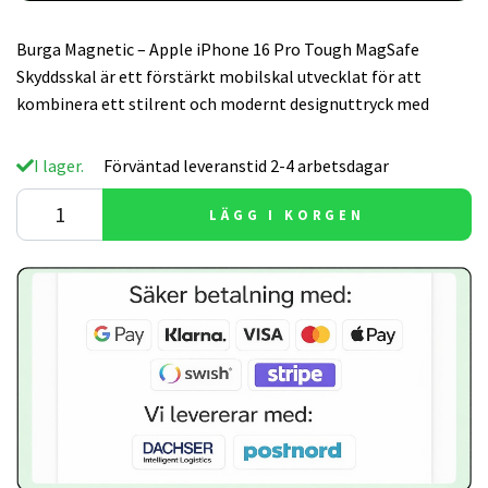
Burga Magnetic – Apple iPhone 16 Pro Tough MagSafe
Skyddsskal är ett förstärkt mobilskal utvecklat för att
kombinera ett stilrent och modernt designuttryck med
I lager.
Förväntad leveranstid 2-4 arbetsdagar
LÄGG I KORGEN