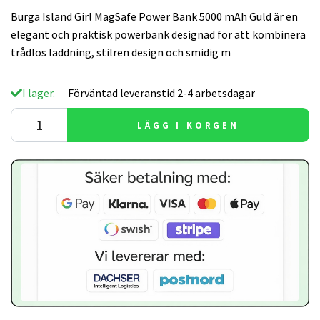
Burga Island Girl MagSafe Power Bank 5000 mAh Guld är en
elegant och praktisk powerbank designad för att kombinera
trådlös laddning, stilren design och smidig m
I lager.
Förväntad leveranstid 2-4 arbetsdagar
LÄGG I KORGEN