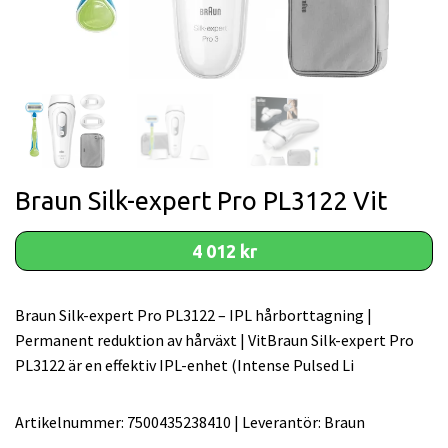
Braun Silk-expert Pro PL3122 Vit
4 012 kr
Braun Silk-expert Pro PL3122 – IPL hårborttagning |
Permanent reduktion av hårväxt | VitBraun Silk-expert Pro
PL3122 är en effektiv IPL-enhet (Intense Pulsed Li
Artikelnummer:
7500435238410
|
Leverantör:
Braun