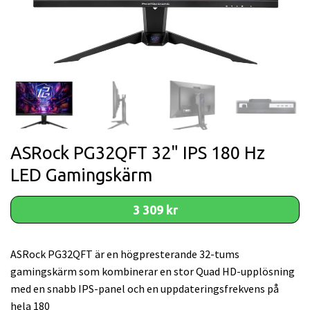
ASRock PG32QFT 32" IPS 180 Hz
LED Gamingskärm
3 309 kr
ASRock PG32QFT är en högpresterande 32-tums
gamingskärm som kombinerar en stor Quad HD-upplösning
med en snabb IPS-panel och en uppdateringsfrekvens på
hela 180