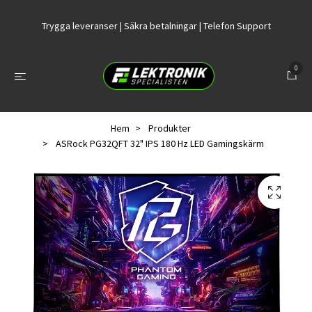
Trygga leveranser | Säkra betalningar | Telefon Support
0
Hem
Produkter
ASRock PG32QFT 32" IPS 180 Hz LED Gamingskärm