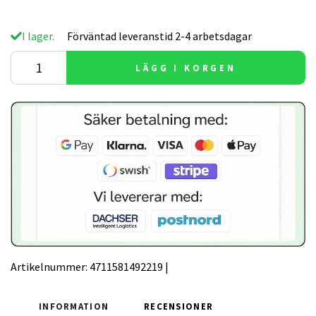
I lager.
Förväntad leveranstid 2-4 arbetsdagar
LÄGG I KORGEN
Artikelnummer:
4711581492219
|
INFORMATION
RECENSIONER