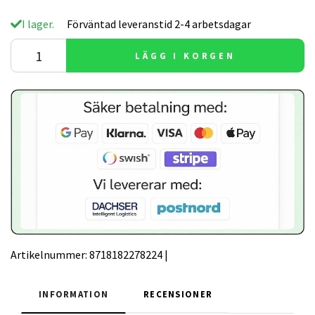
I lager.
Förväntad leveranstid 2-4 arbetsdagar
LÄGG I KORGEN
Artikelnummer:
8718182278224
|
INFORMATION
RECENSIONER