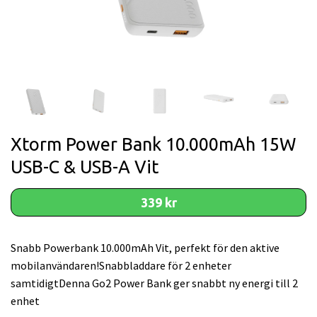
Xtorm Power Bank 10.000mAh 15W
USB-C & USB-A Vit
339 kr
Snabb Powerbank 10.000mAh Vit, perfekt för den aktive
mobilanvändaren!Snabbladdare för 2 enheter
samtidigtDenna Go2 Power Bank ger snabbt ny energi till 2
enhet