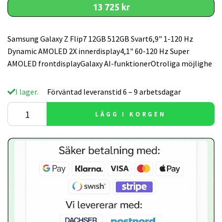
13 725 kr
Samsung Galaxy Z Flip7 12GB 512GB Svart6,9" 1-120 Hz
Dynamic AMOLED 2X innerdisplay4,1" 60-120 Hz Super
AMOLED frontdisplayGalaxy AI-funktionerOtroliga möjlighe
I lager.
Förväntad leveranstid 6 – 9 arbetsdagar
LÄGG I KORGEN