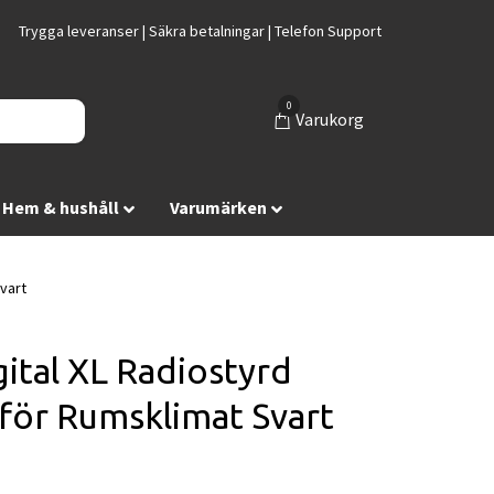
Trygga leveranser | Säkra betalningar | Telefon Support
0
Varukorg
Hem & hushåll
Varumärken
vart
ital XL Radiostyrd
 för Rumsklimat Svart