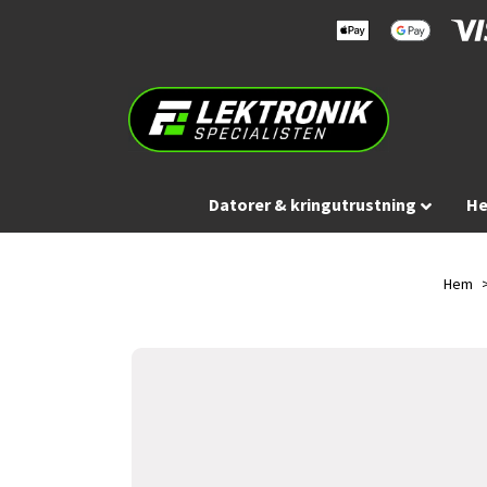
Datorer & kringutrustning
He
Hem