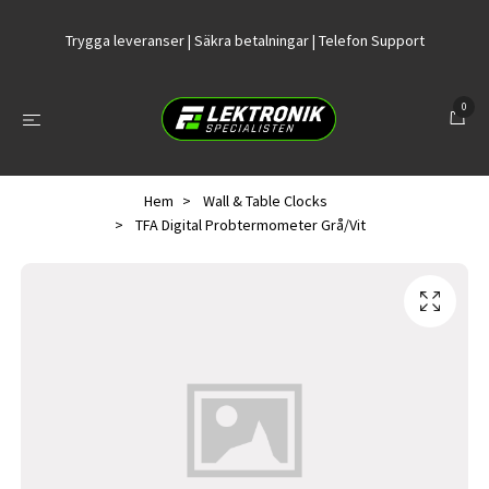
Trygga leveranser | Säkra betalningar | Telefon Support
0
Hem
Wall & Table Clocks
TFA Digital Probtermometer Grå/Vit