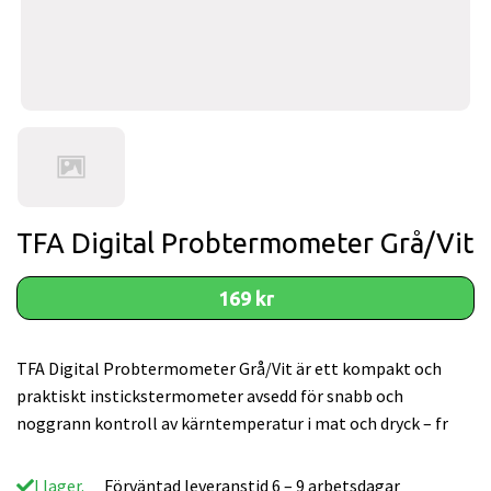
TFA Digital Probtermometer Grå/Vit
169 kr
TFA Digital Probtermometer Grå/Vit är ett kompakt och
praktiskt instickstermometer avsedd för snabb och
noggrann kontroll av kärntemperatur i mat och dryck – fr
I lager.
Förväntad leveranstid 6 – 9 arbetsdagar