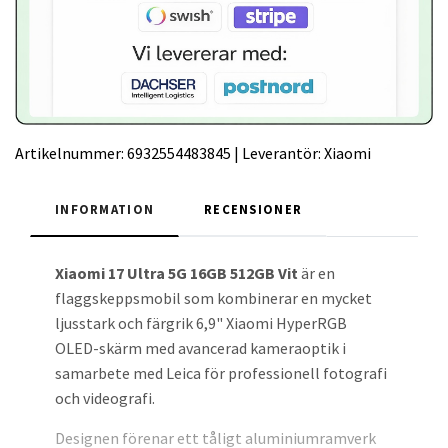
Artikelnummer:
6932554483845
|
Leverantör:
Xiaomi
INFORMATION
RECENSIONER
Xiaomi 17 Ultra 5G 16GB 512GB Vit
är en
flaggskeppsmobil som kombinerar en mycket
ljusstark och färgrik 6,9" Xiaomi HyperRGB
OLED-skärm med avancerad kameraoptik i
samarbete med Leica för professionell fotografi
och videografi.
Designen förenar ett tåligt aluminiumramverk