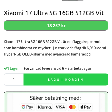
Xiaomi 17 Ultra 5G 16GB 512GB Vit
18 257 kr
Xiaomi 17 Ultra 5G 16GB 512GB Vit är en flaggskeppsmobil
som kombinerar en mycket ljusstark och färgrik 6,9" Xiaomi
HyperRGB OLED-skärm med avancerad kameraopti
I lager.
Förväntad leveranstid 6 – 9 arbetsdagar
LÄGG I KORGEN