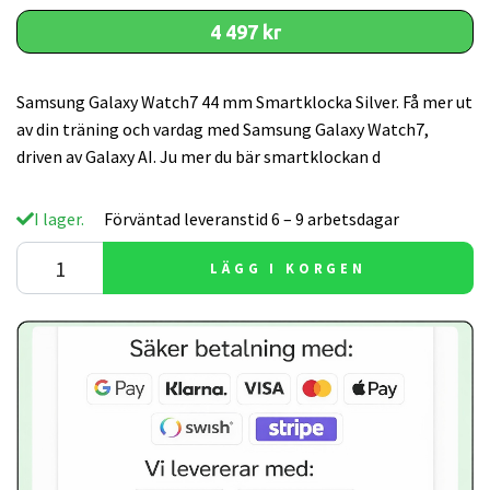
4 497 kr
Samsung Galaxy Watch7 44 mm Smartklocka Silver. Få mer ut
av din träning och vardag med Samsung Galaxy Watch7,
driven av Galaxy AI. Ju mer du bär smartklockan d
I lager.
Förväntad leveranstid 6 – 9 arbetsdagar
LÄGG I KORGEN