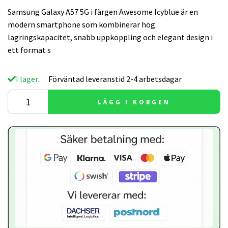
Samsung Galaxy A57 5G i färgen Awesome Icyblue är en
modern smartphone som kombinerar hög
lagringskapacitet, snabb uppkoppling och elegant design i
ett format s
I lager.
Förväntad leveranstid 2-4 arbetsdagar
LÄGG I KORGEN