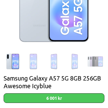
Samsung Galaxy A57 5G 8GB 256GB
Awesome Icyblue
6 001 kr