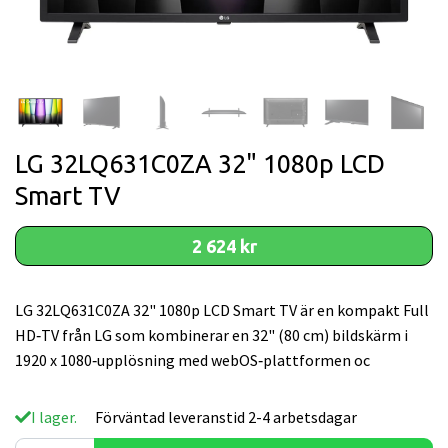
LG 32LQ631C0ZA 32" 1080p LCD
Smart TV
2 624 kr
LG 32LQ631C0ZA 32" 1080p LCD Smart TV är en kompakt Full
HD‑TV från LG som kombinerar en 32" (80 cm) bildskärm i
1920 x 1080‑upplösning med webOS‑plattformen oc
I lager.
Förväntad leveranstid 2-4 arbetsdagar