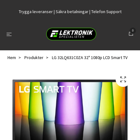
Trygga leveranser | Säkra betalningar | Telefon Support
0
Hem
Produkter
LG 32LQ631C0ZA 32" 1080p LCD Smart TV