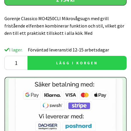
Gorenje Classico MO4250CLI Mikrovågsugn med grill
fristående elfenben kombinerar funktion och stil, vilket gör
den till ett praktiskt tillskott i alla kök. Med
I lager.
Förväntad leveranstid 12-15 arbetsdagar
LÄGG I KORGEN