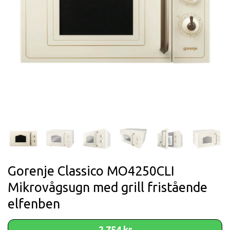
Gorenje Classico MO4250CLI
Mikrovågsugn med grill fristående
elfenben
2 754 kr