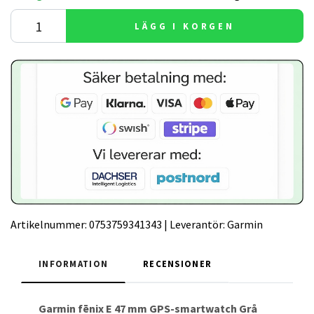
LÄGG I KORGEN
Artikelnummer:
0753759341343
|
Leverantör:
Garmin
INFORMATION
RECENSIONER
Garmin fēnix E 47 mm GPS-smartwatch Grå