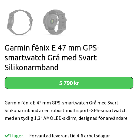
Garmin fēnix E 47 mm GPS-
smartwatch Grå med Svart
Silikonarmband
5 790 kr
Garmin fēnix E 47 mm GPS-smartwatch Grå med Svart
Silikonarmband är en robust multisport‑GPS‑smartwatch
med en tydlig 1,3″ AMOLED‑skärm, designad för användare
I lager.
Förväntad leveranstid 4-6 arbetsdagar