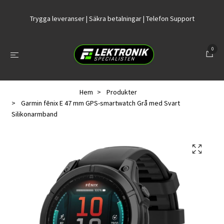
Trygga leveranser | Säkra betalningar | Telefon Support
0
Hem
Produkter
Garmin fēnix E 47 mm GPS-smartwatch Grå med Svart
Silikonarmband