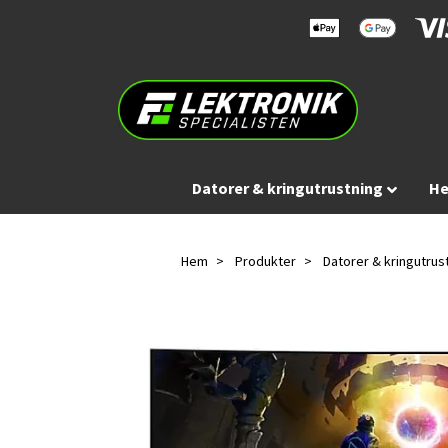
Datorer & kringutrustning
He
Hem
Produkter
Datorer & kringutrus