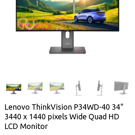
Lenovo ThinkVision P34WD-40 34"
3440 x 1440 pixels Wide Quad HD
LCD Monitor