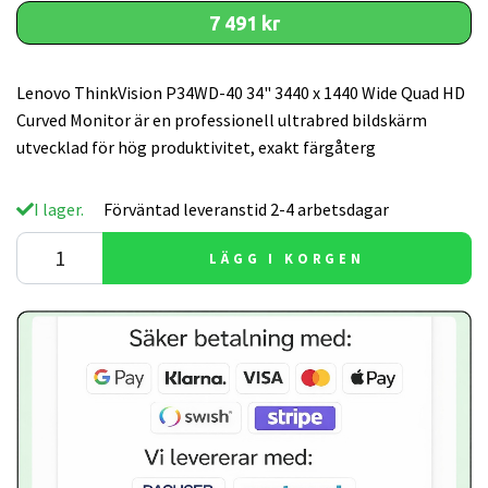
7 491 kr
Lenovo ThinkVision P34WD-40 34" 3440 x 1440 Wide Quad HD
Curved Monitor är en professionell ultrabred bildskärm
utvecklad för hög produktivitet, exakt färgåterg
I lager.
Förväntad leveranstid 2-4 arbetsdagar
LÄGG I KORGEN