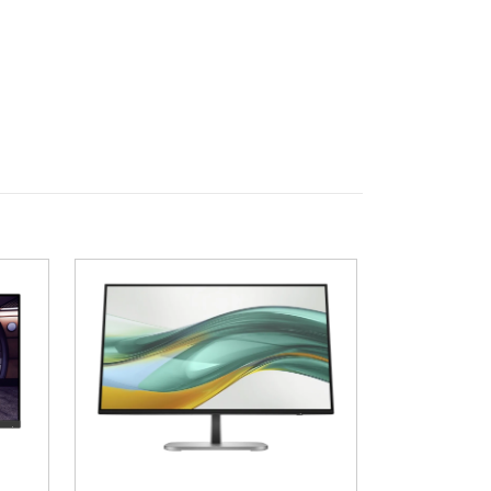
s X|S