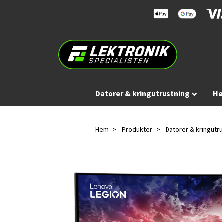
Datorer & kringutrustning
He
Hem
Produkter
Datorer & kringutr