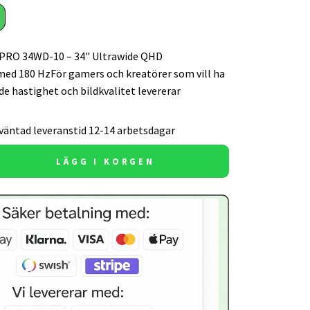
 PRO 34WD-10 – 34" Ultrawide QHD
d 180 HzFör gamers och kreatörer som vill ha
de hastighet och bildkvalitet levererar
väntad leveranstid 12-14 arbetsdagar
LÄGG I KORGEN