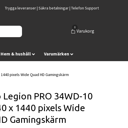
Trygga leveranser | Säkra betalningar | Telefon Support
0
Varukorg
Hem & hushåll
Varumärken
 1440 pixels Wide Quad HD Gamingskärm
 Legion PRO 34WD-10
0 x 1440 pixels Wide
HD Gamingskärm