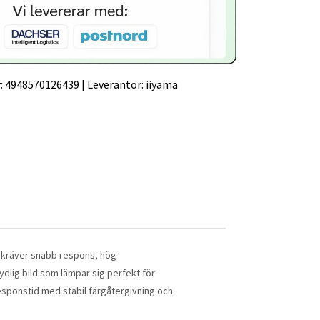
:
4948570126439
|
Leverantör:
iiyama
 kräver snabb respons, hög
dlig bild som lämpar sig perfekt för
ponstid med stabil färgåtergivning och