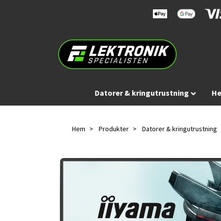
Datorer & kringutrustning
He
Hem
Produkter
Datorer & kringutrustning