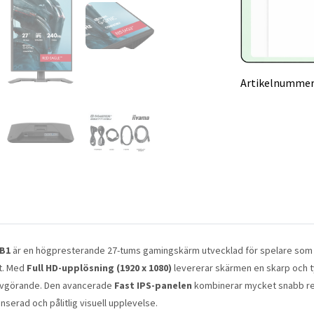
Artikelnummer
-B1
är en högpresterande 27-tums gamingskärm utvecklad för spelare som
et. Med
Full HD-upplösning (1920 x 1080)
levererar skärmen en skarp och ty
r avgörande. Den avancerade
Fast IPS-panelen
kombinerar mycket snabb res
nserad och pålitlig visuell upplevelse.