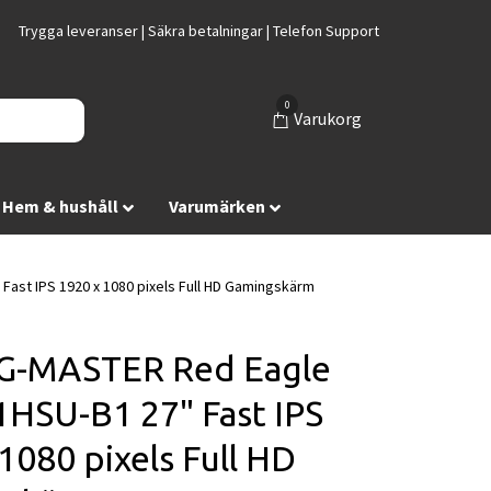
Trygga leveranser | Säkra betalningar | Telefon Support
0
Varukorg
Hem & hushåll
Varumärken
ast IPS 1920 x 1080 pixels Full HD Gamingskärm
 G-MASTER Red Eagle
HSU-B1 27" Fast IPS
1080 pixels Full HD