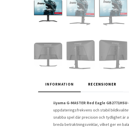
INFORMATION
RECENSIONER
iiyama G-MASTER Red Eagle GB2771HSU
uppdateringsfrekvens och stabil bildkvalit
snabba spel där precision och tydlighet ä
breda betraktningsvinklar, vilket ger en bala