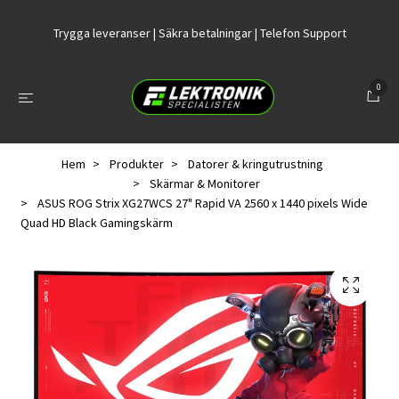
Trygga leveranser | Säkra betalningar | Telefon Support
0
Hem
Produkter
Datorer & kringutrustning
Skärmar & Monitorer
ASUS ROG Strix XG27WCS 27" Rapid VA 2560 x 1440 pixels Wide
Quad HD Black Gamingskärm