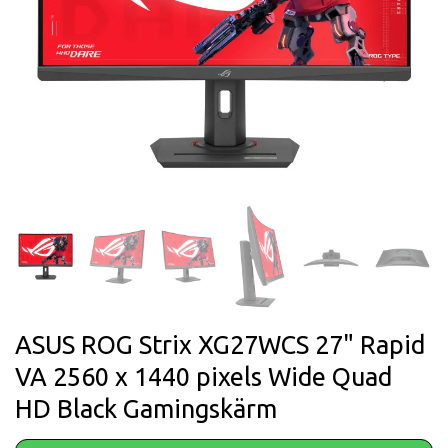
ASUS ROG Strix XG27WCS 27" Rapid
VA 2560 x 1440 pixels Wide Quad
HD Black Gamingskärm