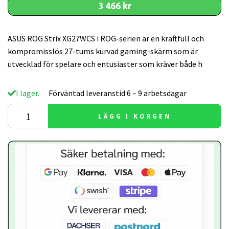
3 466 kr
ASUS ROG Strix XG27WCS i ROG-serien är en kraftfull och
kompromisslös 27-tums kurvad gaming-skärm som är
utvecklad för spelare och entusiaster som kräver både h
I lager.
Förväntad leveranstid 6 – 9 arbetsdagar
LÄGG I KORGEN