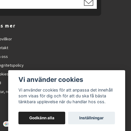
äs mer
villkor
ntakt
 oss
egritetspolicy
okies
Vi använder cookies
B
Vi använder cookies för att anpassa det innehåll
ur, reklamation och RMA
som visas för dig och för att du ska få bästa
tänkbara upplevelse när du handlar hos oss.
Godkänn alla
Inställningar