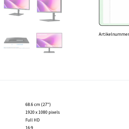
Artikelnummer
68.6 cm (27")
1920 x 1080 pixels
Full HD
16:9