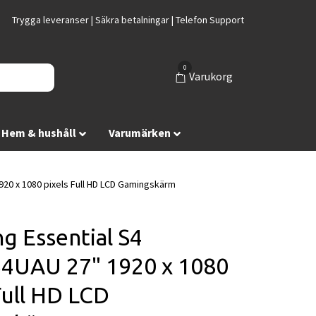
Trygga leveranser | Säkra betalningar | Telefon Support
0
Varukorg
Hem & hushåll
Varumärken
20 x 1080 pixels Full HD LCD Gamingskärm
g Essential S4
4UAU 27" 1920 x 1080
Full HD LCD