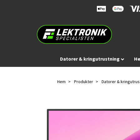
Datorer & kringutrustning
He
Hem
Produkter
Datorer & kringutrus