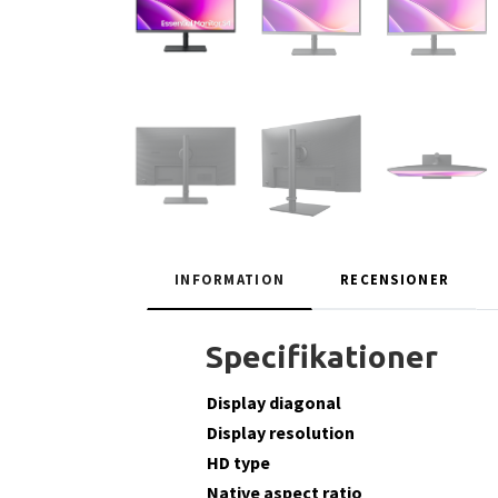
INFORMATION
RECENSIONER
Specifikationer
Display diagonal
Display resolution
HD type
Native aspect ratio