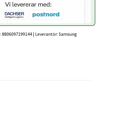
:
8806097199144
|
Leverantör:
Samsung