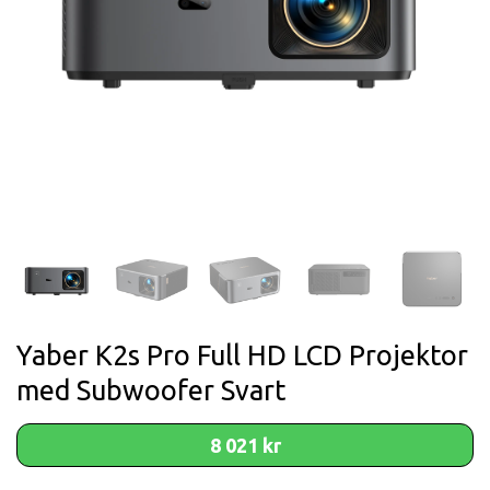
Yaber K2s Pro Full HD LCD Projektor
med Subwoofer Svart
8 021 kr