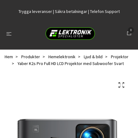
Trygga leveranser | Säkra betalningar | Telefon Support
0
Hem
Produkter
Hemelektronik
Ljud & bild
Projektor
Yaber K2s Pro Full HD LCD Projektor med Subwoofer Svart