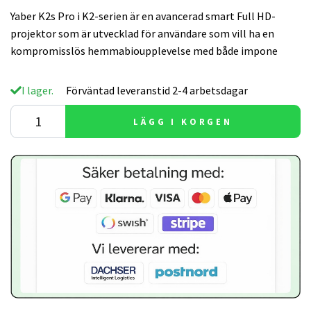
Yaber K2s Pro i K2-serien är en avancerad smart Full HD-
projektor som är utvecklad för användare som vill ha en
kompromisslös hemmabioupplevelse med både impone
I lager.
Förväntad leveranstid 2-4 arbetsdagar
LÄGG I KORGEN