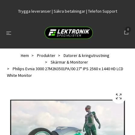
Trygga leveranser | Säkra betalningar | Telefon Support
0
Hem
Produkter
Datorer & kringutrustning
Skärmar & Monitorer
Philips Evnia 3000 27M2N3501PA/00 27" IPS 2560 x 1440 HD LCD
White Monitor