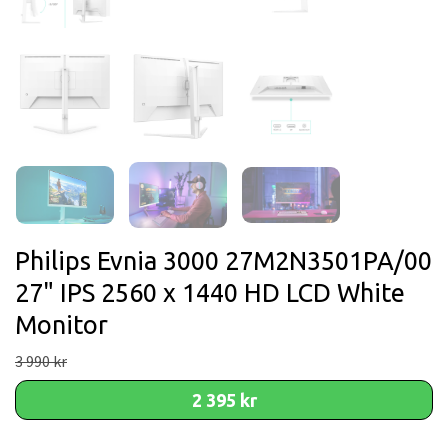
Philips Evnia 3000 27M2N3501PA/00
27" IPS 2560 x 1440 HD LCD White
Monitor
3 990 kr
2 395 kr