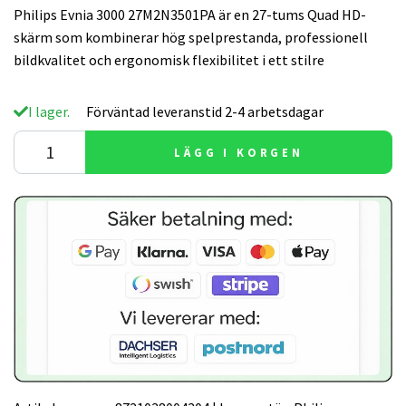
Philips Evnia 3000 27M2N3501PA är en 27-tums Quad HD-
skärm som kombinerar hög spelprestanda, professionell
bildkvalitet och ergonomisk flexibilitet i ett stilre
I lager.
Förväntad leveranstid 2-4 arbetsdagar
LÄGG I KORGEN