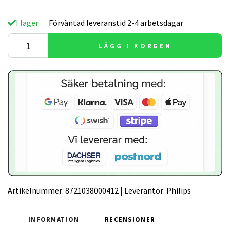
I lager.
Förväntad leveranstid 2-4 arbetsdagar
LÄGG I KORGEN
Artikelnummer:
8721038000412
|
Leverantör:
Philips
INFORMATION
RECENSIONER